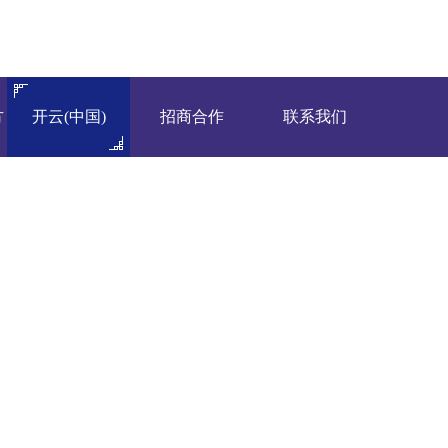
400-6677-737
加盟热线：
方
开云(中国)
招商合作
联系我们