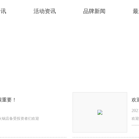
资讯
活动资讯
品牌新闻
最
很重要！
欢
202
火锅店备受投资者们欢迎
欢迎
——