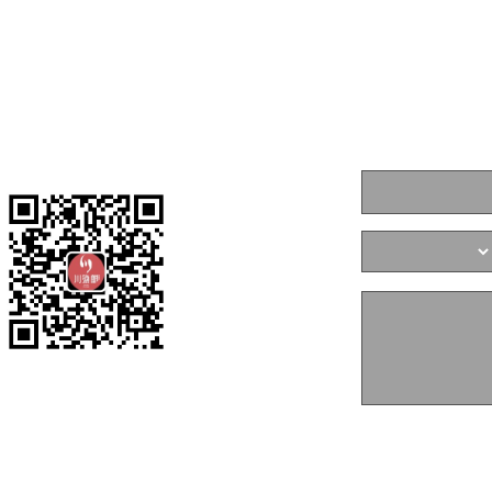
在线申请
您的姓名:
所在地区:
留言内容:
关注川渔郎