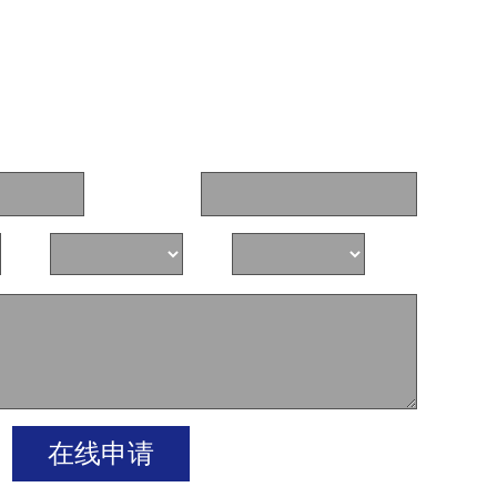
联系电话:
省
市
区
在线申请