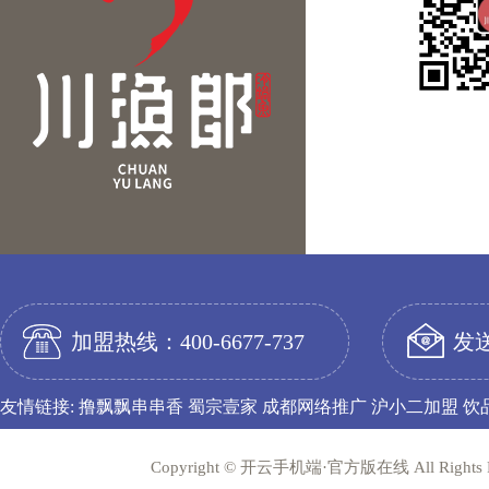
关注
加盟热线：400-6677-737
发送
友情链接:
撸飘飘串串香
蜀宗壹家
成都网络推广
沪小二加盟
饮
Copyright © 开云手机端·官方版在线 All Rig