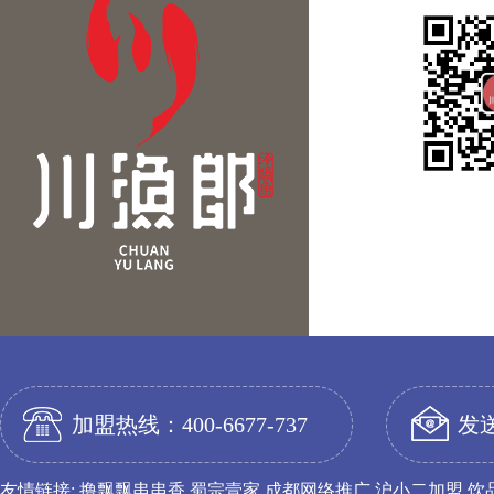
关注
加盟热线：400-6677-737
发送
友情链接:
撸飘飘串串香
蜀宗壹家
成都网络推广
沪小二加盟
饮