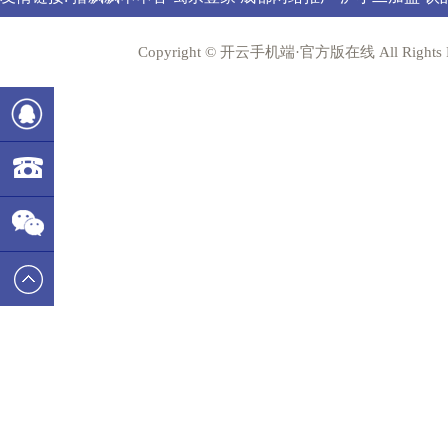
Copyright © 开云手机端·官方版在线 All Rig
782215386
400-
6677-737
万象城平台-万象城（中国）
|
开云手机站入口-开云online(中国)
(电子)股份有限公司
|
明发体育(电子)股份有限公司
|
万象城网页